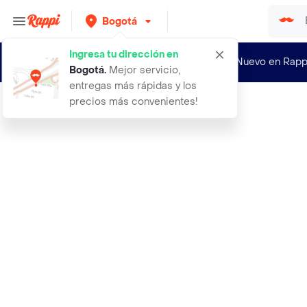
Bogotá
Ingresa tu dirección en
¿Nuevo en Rapp
Bogotá
.
Mejor servicio,
entregas más rápidas y los
precios más convenientes!
Rappi
100por ciento original cargador iph