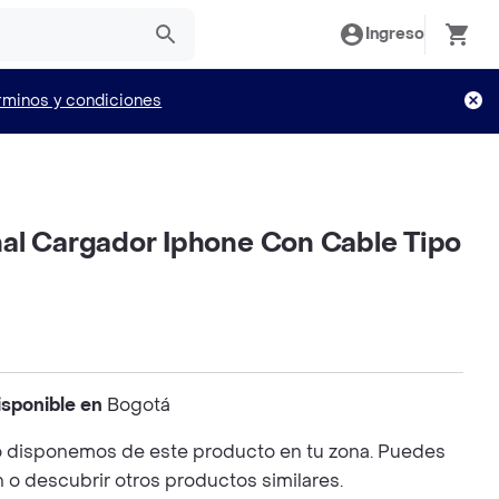
Ingreso
rminos y condiciones
al Cargador Iphone Con Cable Tipo
isponible en
Bogotá
 disponemos de este producto en tu zona. Puedes
n o descubrir otros productos similares.