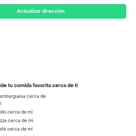
Actualizar dirección
ide tu comida favorita cerca de ti
amburguesa cerca de
i
ollo cerca de mi
izza cerca de mi
afé cerca de mi