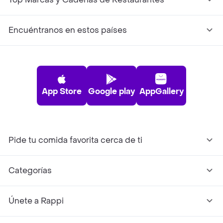
Encuéntranos en estos países
App Store
Google play
AppGallery
Pide tu comida favorita cerca de ti
Categorías
Únete a Rappi