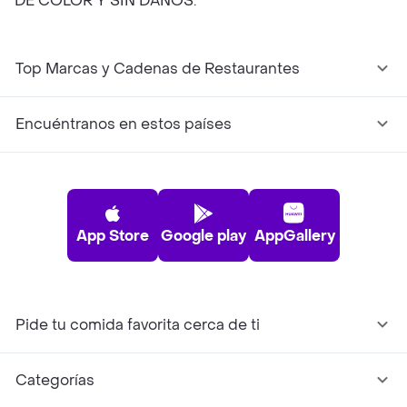
DE COLOR Y SIN DAÑOS.
Top Marcas y Cadenas de Restaurantes
Encuéntranos en estos países
App Store
Google play
AppGallery
Pide tu comida favorita cerca de ti
Categorías