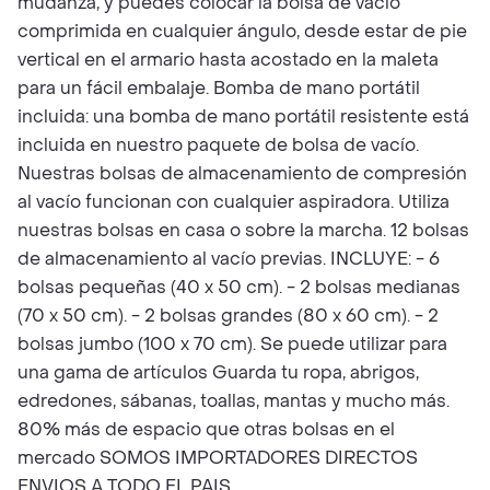
mudanza, y puedes colocar la bolsa de vacío
comprimida en cualquier ángulo, desde estar de pie
vertical en el armario hasta acostado en la maleta
para un fácil embalaje. Bomba de mano portátil
incluida: una bomba de mano portátil resistente está
incluida en nuestro paquete de bolsa de vacío.
Nuestras bolsas de almacenamiento de compresión
al vacío funcionan con cualquier aspiradora. Utiliza
nuestras bolsas en casa o sobre la marcha. 12 bolsas
de almacenamiento al vacío previas. INCLUYE: - 6
bolsas pequeñas (40 x 50 cm). - 2 bolsas medianas
(70 x 50 cm). - 2 bolsas grandes (80 x 60 cm). - 2
bolsas jumbo (100 x 70 cm). Se puede utilizar para
una gama de artículos Guarda tu ropa, abrigos,
edredones, sábanas, toallas, mantas y mucho más.
80% más de espacio que otras bolsas en el
mercado SOMOS IMPORTADORES DIRECTOS
ENVIOS A TODO EL PAIS