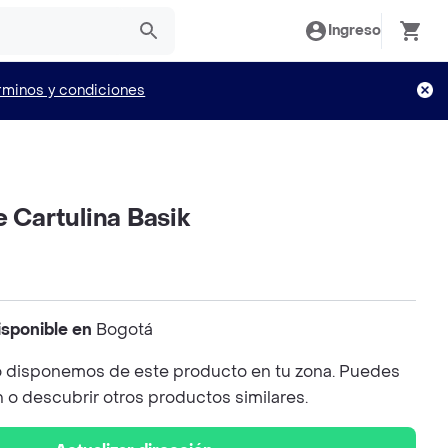
Ingreso
rminos y condiciones
e Cartulina Basik
isponible en
Bogotá
 disponemos de este producto en tu zona. Puedes
n o descubrir otros productos similares.