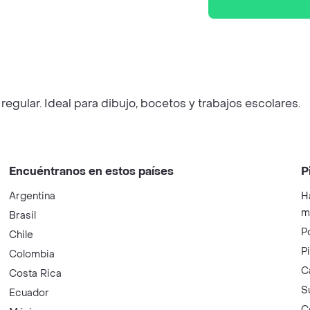
regular. Ideal para dibujo, bocetos y trabajos escolares.
Encuéntranos en estos países
P
Argentina
H
m
Brasil
P
Chile
P
Colombia
C
Costa Rica
S
Ecuador
C