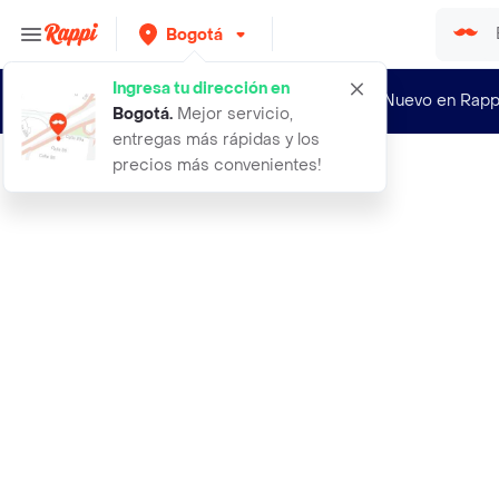
Bogotá
Ingresa tu dirección en
¿Nuevo en Rapp
Bogotá
.
Mejor servicio,
entregas más rápidas y los
precios más convenientes!
Rappi
12 pliego de cartulina basik