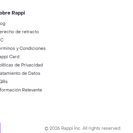
obre Rappi
log
erecho de retracto
IC
érminos y Condiciones
appi Card
olíticas de Privacidad
ratamiento de Datos
QRs
nformación Relevante
ry
©
2026
Rappi Inc. All rights reserved.