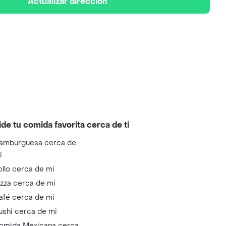
Actualizar dirección
ide tu comida favorita cerca de ti
amburguesa cerca de
i
ollo cerca de mi
izza cerca de mi
afé cerca de mi
ushi cerca de mi
omida Mexicana cerca