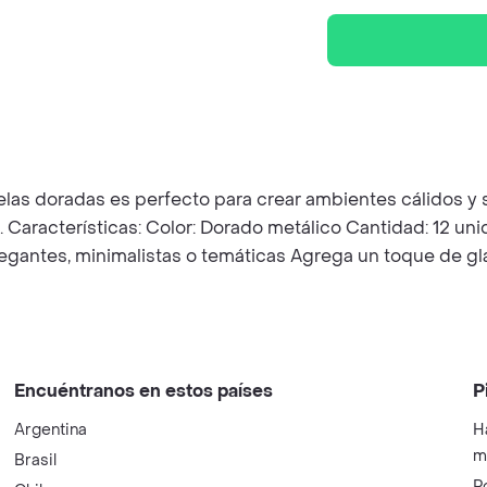
velas doradas es perfecto para crear ambientes cálidos y 
 Características: Color: Dorado metálico Cantidad: 12 unid
gantes, minimalistas o temáticas Agrega un toque de gla
Encuéntranos en estos países
P
Argentina
H
m
Brasil
P