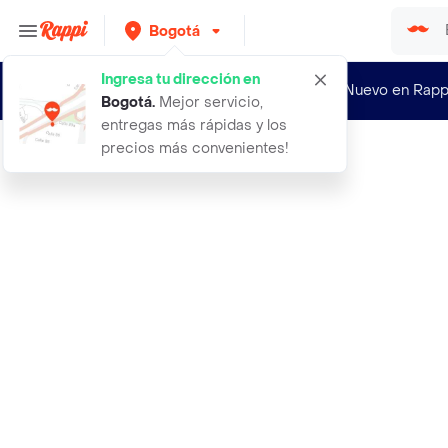
Bogotá
Ingresa tu dirección en
¿Nuevo en Rapp
Bogotá
.
Mejor servicio,
entregas más rápidas y los
precios más convenientes!
Rappi
12 velas doradas decorativas 12 cm