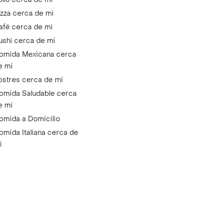
izza cerca de mi
afé cerca de mi
ushi cerca de mi
omida Mexicana cerca
e mi
ostres cerca de mi
omida Saludable cerca
e mi
omida a Domicilio
omida Italiana cerca de
i