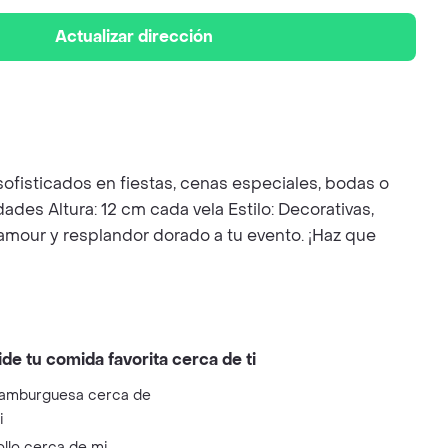
Actualizar dirección
sofisticados en fiestas, cenas especiales, bodas o
ades Altura: 12 cm cada vela Estilo: Decorativas,
mour y resplandor dorado a tu evento. ¡Haz que
ide tu comida favorita cerca de ti
amburguesa cerca de
i
ollo cerca de mi