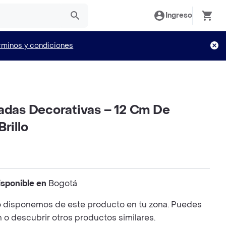
Ingreso
rminos y condiciones
radas Decorativas – 12 Cm De
rillo
isponible en
Bogotá
 disponemos de este producto en tu zona. Puedes
n o descubrir otros productos similares.