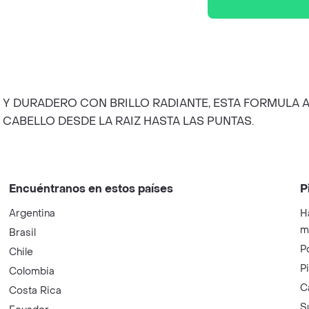
SO Y DURADERO CON BRILLO RADIANTE, ESTA FORMUL
 CABELLO DESDE LA RAIZ HASTA LAS PUNTAS.
Encuéntranos en estos países
P
Argentina
H
m
Brasil
P
Chile
P
Colombia
C
Costa Rica
S