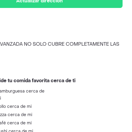
Actualizar dirección
A AVANZADA NO SOLO CUBRE COMPLETAMENTE LAS
ide tu comida favorita cerca de ti
amburguesa cerca de
i
ollo cerca de mi
izza cerca de mi
afé cerca de mi
ushi cerca de mi