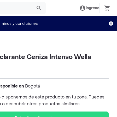
Ingreso
rminos y condiciones
clarante Ceniza Intenso Wella
isponible en
Bogotá
 disponemos de este producto en tu zona. Puedes
n o descubrir otros productos similares.