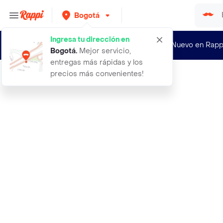
Bogotá
Ingresa tu dirección en
¿Nuevo en Rapp
Bogotá
.
Mejor servicio,
entregas más rápidas y los
precios más convenientes!
Rappi
1211 superaclarante ceniza intenso