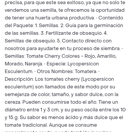
precisa, para que este sea exitoso, ya que no solo te
vendemos una semilla, te ofrecemos la oportunidad
de tener una huerta urbana productiva. • Contenido
del Paquete: 1. Semillas. 2. Guía para la germinación
de las semillas. 3. Fertilizante de obsequio. 4.
Semillas de obsequio. 5. Contacto directo con
nosotros para ayudarte en tu proceso de siembra. •
Semillas: Tomate Cherry Colores - Rojo, Amarillo,
Morado, Naranja. • Especie: Lycopersicon
Esculentum. • Otros Nombres: Tomatera. •
Descripción: Los tomates cherry (Lycopersicon
esculentum) son llamados de este modo por su
semejanza de color, tamaño, y sabor dulce, con la
cereza. Pueden consumirse todo el año. Tiene un
diámetro entre 1 y 3 cm, y su peso oscila entre los 10
y 15 g. Su sabor es menos ácido y más dulce que el
tomate tradicional. Aunque se consume