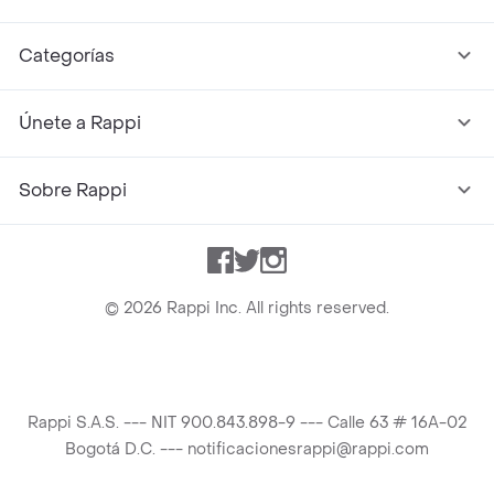
Categorías
Únete a Rappi
Sobre Rappi
Facebook
Twitter
Instagram
©
2026
Rappi Inc. All rights reserved.
Rappi S.A.S. --- NIT 900.843.898-9 --- Calle 63 # 16A-02
Bogotá D.C. --- notificacionesrappi@rappi.com