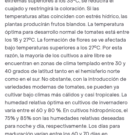
extremas superiores a los 35°C, se reducirá el
cuajado y restringirá la coloración. Si las
temperaturas altas coinciden con estrés hídrico, las
plantas producirán frutos blandos. La temperatura
óptima para desarrollo normal de tomates está entre
los 18 y 27°C. La formación de flores se ve afectada
bajo temperaturas superiores a los 27°C. Por esta
razón, la mayoría de los cultivos a aire libre se
encuentran en zonas de clima templado entre 30 y
40 grados de latitud tanto en el hemisferio norte
como en el sur. No obstante, con la introducción de
variedades modernas de tomates, se pueden ya
cultivar bajo climas más cálidos y casi tropicales. La
humedad relativa óptima en cultivos de invernadero
varía entre el 60 y 80 %. En cultivos hidropónicos, el
75% y 85% son las humedades relativas deseadas
para noche y día, respectivamente. Los días para
maduración varían entre los 60 y 70 días en