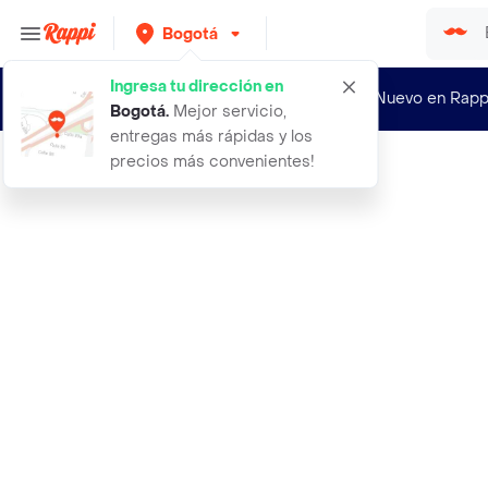
Bogotá
Ingresa tu dirección en
¿Nuevo en Rapp
Bogotá
.
Mejor servicio,
entregas más rápidas y los
precios más convenientes!
Rappi
14 pintura ocre tipo 1 pintuexpress