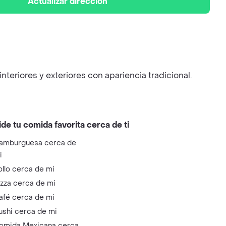
Actualizar dirección
nteriores y exteriores con apariencia tradicional.
ide tu comida favorita cerca de ti
amburguesa cerca de
i
ollo cerca de mi
izza cerca de mi
afé cerca de mi
ushi cerca de mi
omida Mexicana cerca