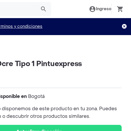
Ingreso
rminos y condiciones
Ocre Tipo 1 Pintuexpress
isponible en
Bogotá
 disponemos de este producto en tu zona. Puedes
n o descubrir otros productos similares.