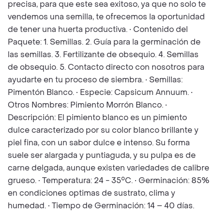
precisa, para que este sea exitoso, ya que no solo te
vendemos una semilla, te ofrecemos la oportunidad
de tener una huerta productiva. • Contenido del
Paquete: 1. Semillas. 2. Guía para la germinación de
las semillas. 3. Fertilizante de obsequio. 4. Semillas
de obsequio. 5. Contacto directo con nosotros para
ayudarte en tu proceso de siembra. • Semillas:
Pimentón Blanco. • Especie: Capsicum Annuum. •
Otros Nombres: Pimiento Morrón Blanco. •
Descripción: El pimiento blanco es un pimiento
dulce caracterizado por su color blanco brillante y
piel fina, con un sabor dulce e intenso. Su forma
suele ser alargada y puntiaguda, y su pulpa es de
carne delgada, aunque existen variedades de calibre
grueso. • Temperatura: 24 - 35°C. • Germinación: 85%
en condiciones optimas de sustrato, clima y
humedad. • Tiempo de Germinación: 14 – 40 días.