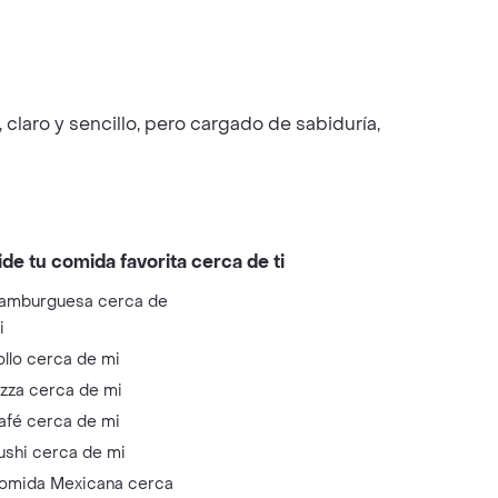
claro y sencillo, pero cargado de sabiduría,
ide tu comida favorita cerca de ti
amburguesa cerca de
i
ollo cerca de mi
izza cerca de mi
afé cerca de mi
ushi cerca de mi
omida Mexicana cerca