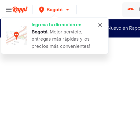
Bogotá
Ingresa tu dirección en
¿Nuevo en Rapp
Bogotá
.
Mejor servicio,
entregas más rápidas y los
precios más convenientes!
Rappi
15 claves para una autoestima indes