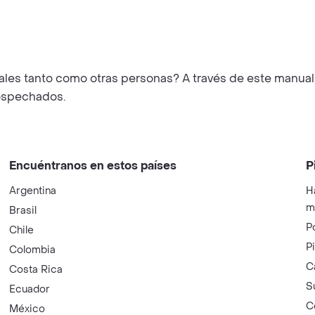
ales tanto como otras personas? A través de este manual, 
sospechados.
Encuéntranos en estos países
P
Argentina
H
m
Brasil
P
Chile
P
Colombia
C
Costa Rica
S
Ecuador
C
México