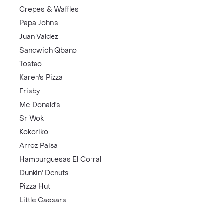
Crepes & Waffles
Papa John's
Juan Valdez
Sandwich Qbano
Tostao
Karen's Pizza
Frisby
Mc Donald's
Sr Wok
Kokoriko
Arroz Paisa
Hamburguesas El Corral
Dunkin' Donuts
Pizza Hut
Little Caesars