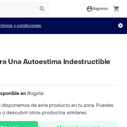
Ingreso
rminos y condiciones
ra Una Autoestima Indestructible
isponible en
Bogotá
 disponemos de este producto en tu zona. Puedes
n o descubrir otros productos similares.