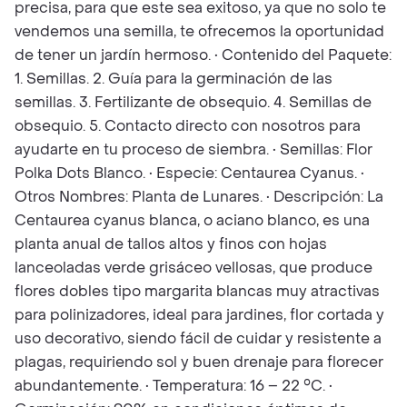
precisa, para que este sea exitoso, ya que no solo te
vendemos una semilla, te ofrecemos la oportunidad
de tener un jardín hermoso. • Contenido del Paquete:
1. Semillas. 2. Guía para la germinación de las
semillas. 3. Fertilizante de obsequio. 4. Semillas de
obsequio. 5. Contacto directo con nosotros para
ayudarte en tu proceso de siembra. • Semillas: Flor
Polka Dots Blanco. • Especie: Centaurea Cyanus. •
Otros Nombres: Planta de Lunares. • Descripción: La
Centaurea cyanus blanca, o aciano blanco, es una
planta anual de tallos altos y finos con hojas
lanceoladas verde grisáceo vellosas, que produce
flores dobles tipo margarita blancas muy atractivas
para polinizadores, ideal para jardines, flor cortada y
uso decorativo, siendo fácil de cuidar y resistente a
plagas, requiriendo sol y buen drenaje para florecer
abundantemente. • Temperatura: 16 – 22 °C. •