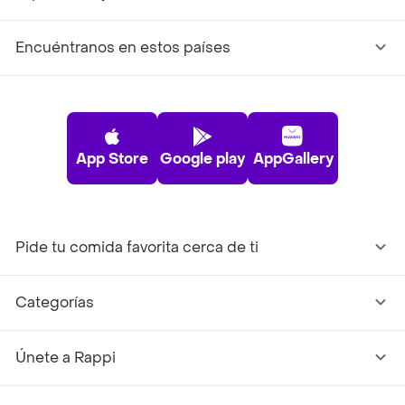
Encuéntranos en estos países
App Store
Google play
AppGallery
Pide tu comida favorita cerca de ti
Categorías
Únete a Rappi