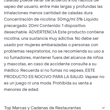
caladas puede variar de acuerdo a los hábitos de
vapeo del usuario, entre más largas y profundas las
inhalaciones menos cantidad de caladas dura
Concentración de nicotina: 50mg/ml 5% Liquido
precargado: 20ml Contenido: 1 dispositivo
desechable. ADVERTENCIA Este producto contiene
nicotina, una sustancia muy adictiva. No debe ser
usado por mujeres embarazadas o personas con
problemas respiratorios, no se recomienda su uso a
no fumadores, mantener fuera del alcance de niños
y mascotas, en caso de accidente consulte a su
médico. Recuerda si no fumas no vepees, ESTE
PRODUCTO ES NOCIVO PARA LA SALUD. Vapear no
es un juego ni una moda. Prohibida su venta a
menores de edad.
Top Marcas y Cadenas de Restaurantes