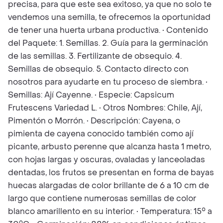
precisa, para que este sea exitoso, ya que no solo te
vendemos una semilla, te ofrecemos la oportunidad
de tener una huerta urbana productiva. • Contenido
del Paquete: 1. Semillas. 2. Guía para la germinación
de las semillas. 3. Fertilizante de obsequio. 4.
Semillas de obsequio. 5. Contacto directo con
nosotros para ayudarte en tu proceso de siembra. •
Semillas: Ají Cayenne. • Especie: Capsicum
Frutescens Variedad L. • Otros Nombres: Chile, Ají,
Pimentón o Morrón. • Descripción: Cayena, o
pimienta de cayena conocido también como ají
picante, arbusto perenne que alcanza hasta 1 metro,
con hojas largas y oscuras, ovaladas y lanceoladas
dentadas, los frutos se presentan en forma de bayas
huecas alargadas de color brillante de 6 a 10 cm de
largo que contiene numerosas semillas de color
blanco amarillento en su interior. • Temperatura: 15° a