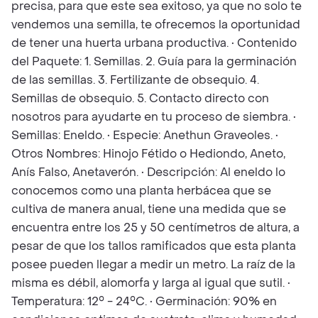
precisa, para que este sea exitoso, ya que no solo te
vendemos una semilla, te ofrecemos la oportunidad
de tener una huerta urbana productiva. • Contenido
del Paquete: 1. Semillas. 2. Guía para la germinación
de las semillas. 3. Fertilizante de obsequio. 4.
Semillas de obsequio. 5. Contacto directo con
nosotros para ayudarte en tu proceso de siembra. •
Semillas: Eneldo. • Especie: Anethun Graveoles. •
Otros Nombres: Hinojo Fétido o Hediondo, Aneto,
Anís Falso, Anetaverón. • Descripción: Al eneldo lo
conocemos como una planta herbácea que se
cultiva de manera anual, tiene una medida que se
encuentra entre los 25 y 50 centímetros de altura, a
pesar de que los tallos ramificados que esta planta
posee pueden llegar a medir un metro. La raíz de la
misma es débil, alomorfa y larga al igual que sutil. •
Temperatura: 12° - 24°C. • Germinación: 90% en