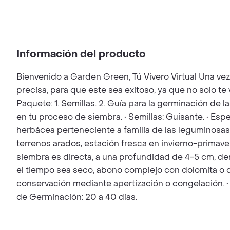
Información del producto
Bienvenido a Garden Green, Tú Vivero Virtual Una ve
precisa, para que este sea exitoso, ya que no solo t
Paquete: 1. Semillas. 2. Guía para la germinación de l
en tu proceso de siembra. • Semillas: Guisante. • Es
herbácea perteneciente a familia de las leguminosas
terrenos arados, estación fresca en invierno-primav
siembra es directa, a una profundidad de 4-5 cm, den
el tiempo sea seco, abono complejo con dolomita o c
conservación mediante apertización o congelación. •
de Germinación: 20 a 40 días.