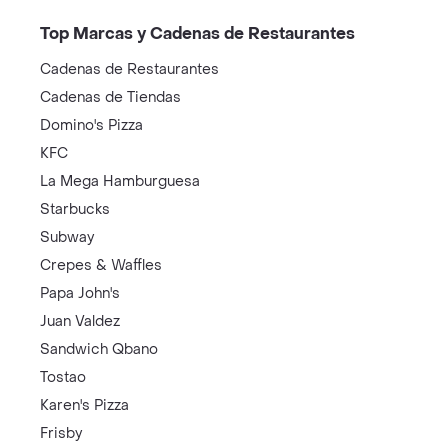
Top Marcas y Cadenas de Restaurantes
Cadenas de Restaurantes
Cadenas de Tiendas
Domino's Pizza
KFC
La Mega Hamburguesa
Starbucks
Subway
Crepes & Waffles
Papa John's
Juan Valdez
Sandwich Qbano
Tostao
Karen's Pizza
Frisby