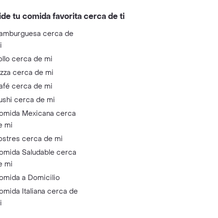
ide tu comida favorita cerca de ti
amburguesa cerca de
i
ollo cerca de mi
izza cerca de mi
afé cerca de mi
ushi cerca de mi
omida Mexicana cerca
e mi
ostres cerca de mi
omida Saludable cerca
e mi
omida a Domicilio
omida Italiana cerca de
i