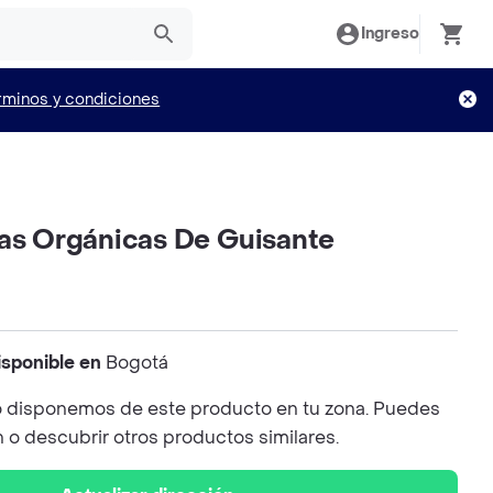
Ingreso
rminos y condiciones
las Orgánicas De Guisante
isponible en
Bogotá
 disponemos de este producto en tu zona. Puedes
n o descubrir otros productos similares.