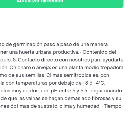
Actualizar dirección
ceso de germinación paso a paso de una manera
ener una huerta urbana productiva. • Contenido del
bsequio. 5. Contacto directo con nosotros para ayudarte
ión: Chícharo o arveja; es una planta medio trepadora
mo de sus semillas. Climas semitropicales, con
ela con temperaturas por debajo de -3 ó -4ºC,
uelos muy ácidos, con pH entre 6 y 6.5 , regar cuando
 de que las vainas se hagan demasiado fibrosas y su
ones óptimas de sustrato, clima y humedad. • Tiempo