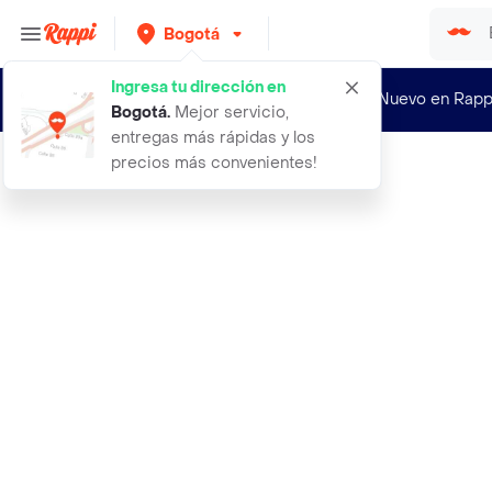
Bogotá
Ingresa tu dirección en
¿Nuevo en Rapp
Bogotá
.
Mejor servicio,
entregas más rápidas y los
precios más convenientes!
Rappi
1600 semillas organicas de guisante