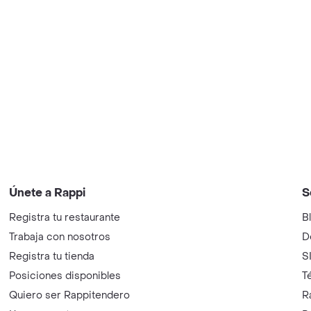
Únete a Rappi
S
Registra tu restaurante
B
Trabaja con nosotros
D
Registra tu tienda
S
Posiciones disponibles
T
Quiero ser Rappitendero
R