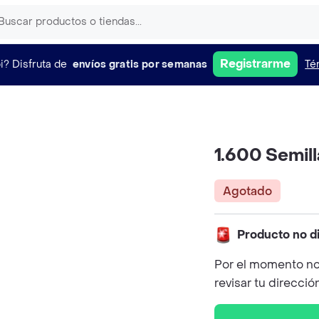
Registrarme
i?
Disfruta de
envíos gratis por semanas
Té
1.600 Semil
Agotado
Producto no d
Por el momento no
revisar tu direcció