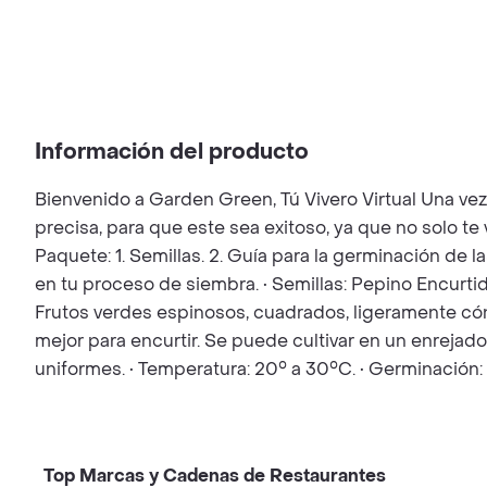
Información del producto
Bienvenido a Garden Green, Tú Vivero Virtual Una ve
precisa, para que este sea exitoso, ya que no solo t
Paquete: 1. Semillas. 2. Guía para la germinación de l
en tu proceso de siembra. • Semillas: Pepino Encurti
Frutos verdes espinosos, cuadrados, ligeramente cón
mejor para encurtir. Se puede cultivar en un enrejado
uniformes. • Temperatura: 20° a 30°C. • Germinación
Top Marcas y Cadenas de Restaurantes