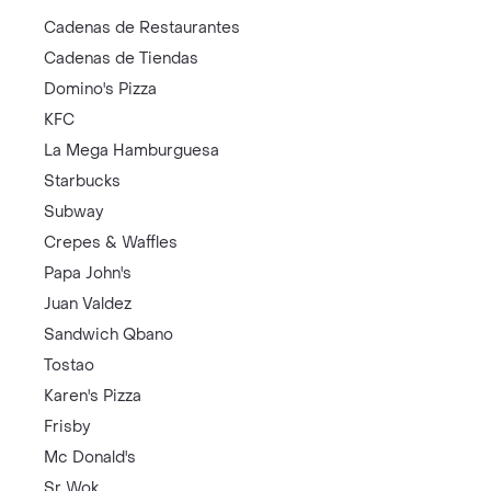
Cadenas de Restaurantes
Cadenas de Tiendas
Domino's Pizza
KFC
La Mega Hamburguesa
Starbucks
Subway
Crepes & Waffles
Papa John's
Juan Valdez
Sandwich Qbano
Tostao
Karen's Pizza
Frisby
Mc Donald's
Sr Wok