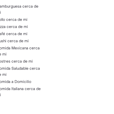
amburguesa cerca de
i
ollo cerca de mi
izza cerca de mi
afé cerca de mi
ushi cerca de mi
omida Mexicana cerca
e mi
ostres cerca de mi
omida Saludable cerca
e mi
omida a Domicilio
omida Italiana cerca de
i