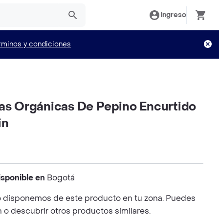
Ingreso
rminos y condiciones
las Orgánicas De Pepino Encurtido
in
isponible en
Bogotá
 disponemos de este producto en tu zona. Puedes
n o descubrir otros productos similares.