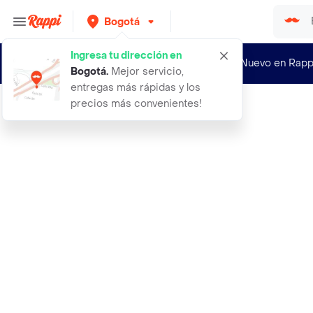
Bogotá
Ingresa tu dirección en
¿Nuevo en Rapp
Bogotá
.
Mejor servicio,
entregas más rápidas y los
precios más convenientes!
Rappi
1600 semillas organicas de pepino e