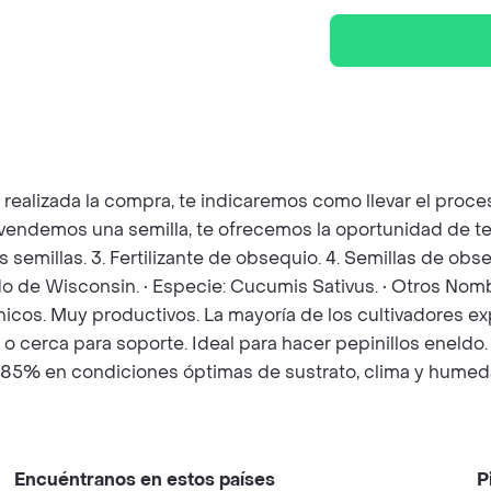
z realizada la compra, te indicaremos como llevar el pro
e vendemos una semilla, te ofrecemos la oportunidad de t
as semillas. 3. Fertilizante de obsequio. 4. Semillas de o
do de Wisconsin. • Especie: Cucumis Sativus. • Otros Nom
icos. Muy productivos. La mayoría de los cultivadores e
 o cerca para soporte. Ideal para hacer pepinillos eneldo.
: 85% en condiciones óptimas de sustrato, clima y humeda
Encuéntranos en estos países
P