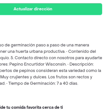
Actualizar dirección
ceso de germinación paso a paso de una manera
ener una huerta urbana productiva. • Contenido del
bsequio. 5. Contacto directo con nosotros para ayudarte
bres: Pepino Encurtidor Wisconsin. • Descripción:
xpertos de pepinos consideran esta variedad como la
 Muy crujientes y dulces. Los frutos son rectos y
d. • Tiempo de Germinación: 7 a 40 días.
ide tu comida favorita cerca de ti