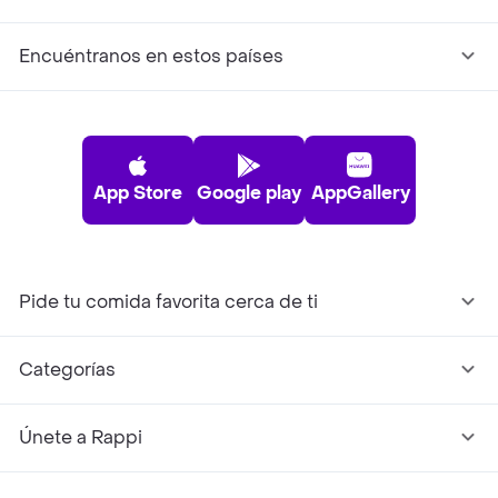
Encuéntranos en estos países
App Store
Google play
AppGallery
Pide tu comida favorita cerca de ti
Categorías
Únete a Rappi