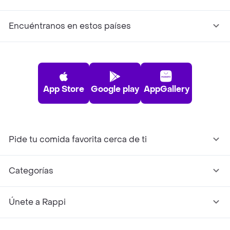
Encuéntranos en estos países
App Store
Google play
AppGallery
Pide tu comida favorita cerca de ti
Categorías
Únete a Rappi