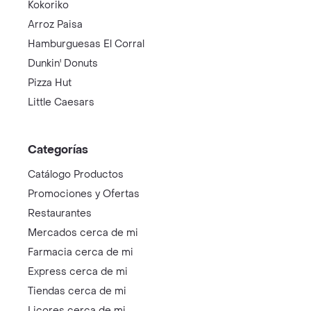
Kokoriko
Arroz Paisa
Hamburguesas El Corral
Dunkin' Donuts
Pizza Hut
Little Caesars
Categorías
Catálogo Productos
Promociones y Ofertas
Restaurantes
Mercados cerca de mi
Farmacia cerca de mi
Express cerca de mi
Tiendas cerca de mi
Licores cerca de mi