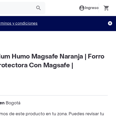
Ingreso
rminos y condiciones
mium Humo Magsafe Naranja | Forro
Protectora Con Magsafe |
 en
Bogotá
os de este producto en tu zona. Puedes revisar tu