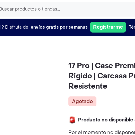
Registrarme
i?
Disfruta de
envíos gratis por semanas
Té
17 Pro | Case Pre
Rigido | Carcasa 
Resistente
Agotado
Producto no disponible
Por el momento no disponem