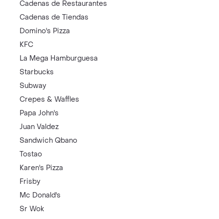
Cadenas de Restaurantes
Cadenas de Tiendas
Domino's Pizza
KFC
La Mega Hamburguesa
Starbucks
Subway
Crepes & Waffles
Papa John's
Juan Valdez
Sandwich Qbano
Tostao
Karen's Pizza
Frisby
Mc Donald's
Sr Wok