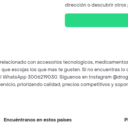
dirección o descubrir otros
lo relacionado con accesorios tecnologicos, medicament
que escojas los que mas te gusten. Si no encuentras lo
os al WhatsApp 3006219030. Siguenos en Instagram @dro
rvicio, priorizando calidad, precios competitivos y sop
Encuéntranos en estos países
P