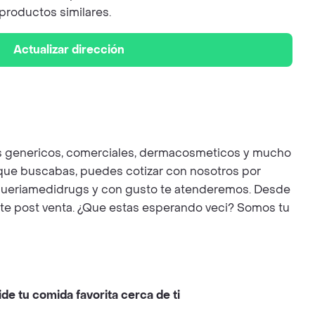
 productos similares.
Actualizar dirección
os genericos, comerciales, dermacosmeticos y mucho
 que buscabas, puedes cotizar con nosotros por
gueriamedidrugs y con gusto te atenderemos. Desde
orte post venta. ¿Que estas esperando veci? Somos tu
ide tu comida favorita cerca de ti