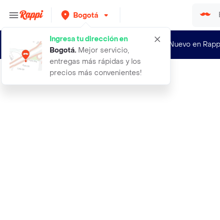
Bogotá
Ingresa tu dirección en
¿Nuevo en Rapp
Bogotá
.
Mejor servicio,
entregas más rápidas y los
precios más convenientes!
Rappi
17 pro o case premium humo magsafe