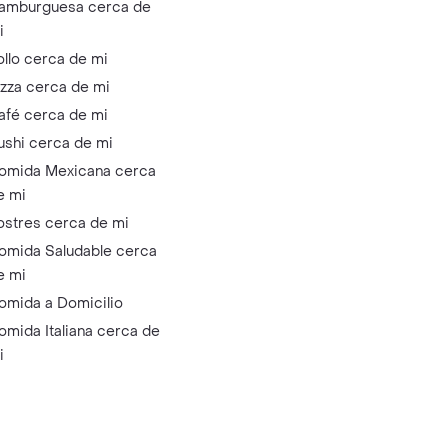
amburguesa cerca de
i
ollo cerca de mi
izza cerca de mi
afé cerca de mi
ushi cerca de mi
omida Mexicana cerca
e mi
ostres cerca de mi
omida Saludable cerca
e mi
omida a Domicilio
omida Italiana cerca de
i