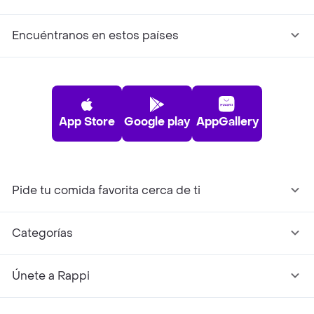
Encuéntranos en estos países
App Store
Google play
AppGallery
Pide tu comida favorita cerca de ti
Categorías
Únete a Rappi