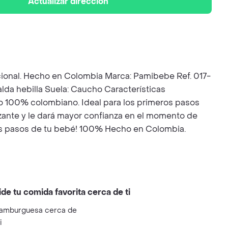
Actualizar dirección
cional. Hecho en Colombia Marca: Pamibebe Ref. 017-
falda hebilla Suela: Caucho Características
to 100% colombiano. Ideal para los primeros pasos
izante y le dará mayor confianza en el momento de
eros pasos de tu bebé! 100% Hecho en Colombia.
ide tu comida favorita cerca de ti
amburguesa cerca de
i