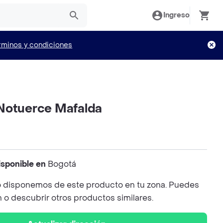
Ingreso
rminos y condiciones
Notuerce Mafalda
isponible en
Bogotá
 disponemos de este producto en tu zona. Puedes
n o descubrir otros productos similares.