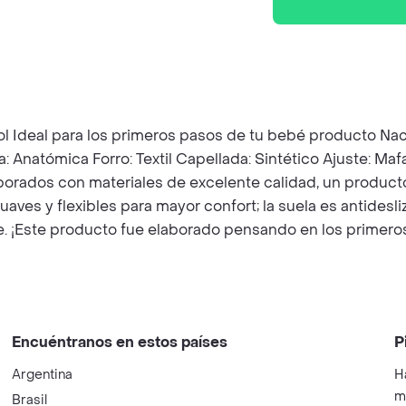
ol Ideal para los primeros pasos de tu bebé producto Na
la: Anatómica Forro: Textil Capellada: Sintético Ajuste: Ma
aborados con materiales de excelente calidad, un produc
aves y flexibles para mayor confort; la suela es antidesl
 pie. ¡Este producto fue elaborado pensando en los prim
Encuéntranos en estos países
P
Argentina
H
m
Brasil