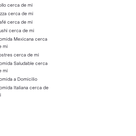
ollo cerca de mi
izza cerca de mi
afé cerca de mi
ushi cerca de mi
omida Mexicana cerca
e mi
ostres cerca de mi
omida Saludable cerca
e mi
omida a Domicilio
omida Italiana cerca de
i