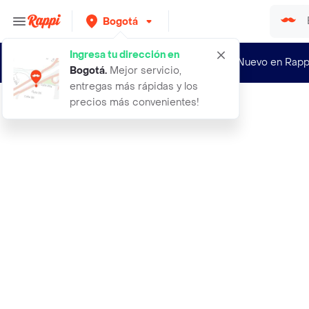
Bogotá
Ingresa tu dirección en
¿Nuevo en Rapp
Bogotá
.
Mejor servicio,
entregas más rápidas y los
precios más convenientes!
Rappi
17 zapato notuerce mafalda