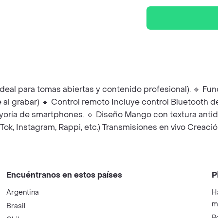
ideal para tomas abiertas y contenido profesional). 🔹 Fun
 al grabar) 🔹 Control remoto Incluye control Bluetooth d
yoría de smartphones. 🔹 Diseño Mango con textura antide
kTok, Instagram, Rappi, etc.) Transmisiones en vivo Creac
Encuéntranos en estos países
P
Argentina
H
m
Brasil
P