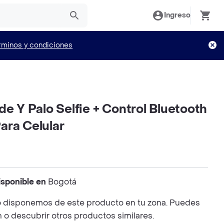
Ingreso
rminos y condiciones
de Y Palo Selfie + Control Bluetooth
ara Celular
isponible en
Bogotá
 disponemos de este producto en tu zona. Puedes
n o descubrir otros productos similares.