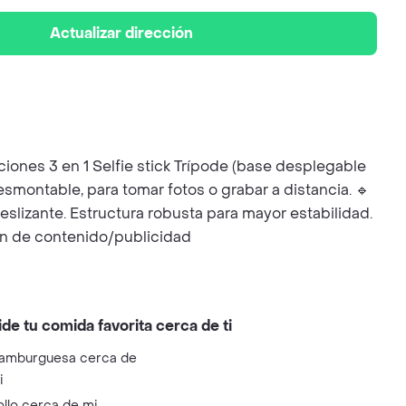
Actualizar dirección
ciones 3 en 1 Selfie stick Trípode (base desplegable
esmontable, para tomar fotos o grabar a distancia. 🔹
slizante. Estructura robusta para mayor estabilidad.
ión de contenido/publicidad
ide tu comida favorita cerca de ti
amburguesa cerca de
i
ollo cerca de mi