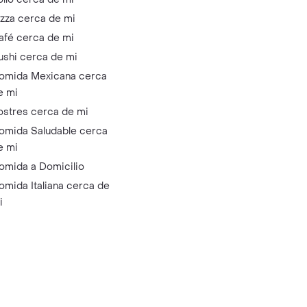
izza cerca de mi
afé cerca de mi
ushi cerca de mi
omida Mexicana cerca
e mi
ostres cerca de mi
omida Saludable cerca
e mi
omida a Domicilio
omida Italiana cerca de
i