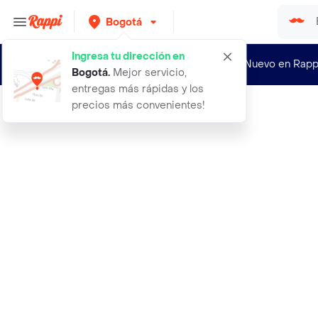
Bogotá
Ingresa tu dirección en
¿Nuevo en Rapp
Bogotá
.
Mejor servicio,
entregas más rápidas y los
precios más convenientes!
Rappi
18 cartulina blanca paquete x 10