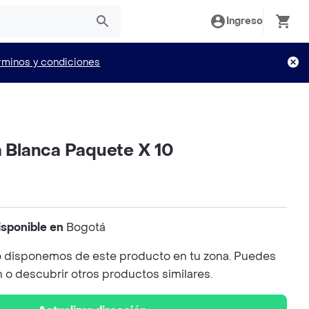
Ingreso
rminos y condiciones
a Blanca Paquete X 10
isponible en
Bogotá
 disponemos de este producto en tu zona. Puedes
n o descubrir otros productos similares.