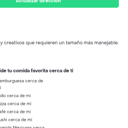
Actualizar dirección
es y creativos que requieren un tamaño más manejable.
ide tu comida favorita cerca de ti
amburguesa cerca de
i
ollo cerca de mi
izza cerca de mi
afé cerca de mi
ushi cerca de mi
omida Mexicana cerca