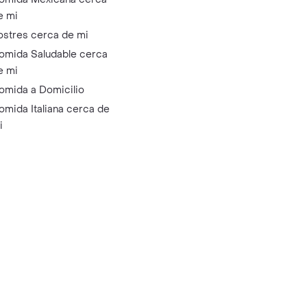
e mi
ostres cerca de mi
omida Saludable cerca
e mi
omida a Domicilio
omida Italiana cerca de
i