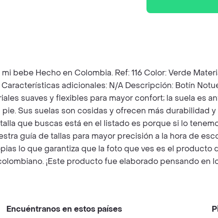
e Hecho en Colombia. Ref: 116 Color: Verde Material: Si
Características adicionales: N/A Descripción: Botín Notue
les suaves y flexibles para mayor confort; la suela es a
del pie. Sus suelas son cosidas y ofrecen más durabilida
a talla que buscas está en el listado es porque si lo ten
estra guía de tallas para mayor precisión a la hora de esc
pias lo que garantiza que la foto que ves es el producto
colombiano. ¡Este producto fue elaborado pensando en l
Encuéntranos en estos países
P