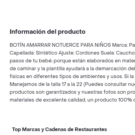
Información del producto
BOTÍN AMARRAR NOTUERCE PARA NIÑOS Marca: Pa mi beb
Capellada: Sintético Ajuste: Cordones Suela: Caucho 
pasos de tu bebé; porque están elaborados en materia
de caminar y la plantilla ayudará a la demarcación 
físicas en diferentes tipos de ambientes y usos. Si l
Manejamos de la talla 17 a la 22 (Puedes consultar nu
productos son garantizados y nuestras fotos son pro
materiales de excelente calidad, un producto 100% 
Top Marcas y Cadenas de Restaurantes