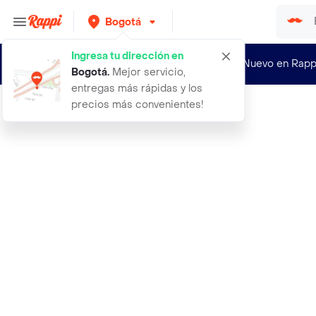
Bogotá
Ingresa tu dirección en
¿Nuevo en Rapp
Bogotá
.
Mejor servicio,
entregas más rápidas y los
precios más convenientes!
Rappi
18 notuerce botin nino