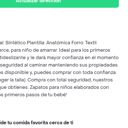
Actualizar dirección
ntético Plantilla: Anatómica Forro: Textil
rce, para niño de amarrar. Ideal para los primeros
ntideslizante y le dará mayor confianza en el momento
d y seguridad al caminar manteniendo sus propiedades
emos disponible y, puedes comprar con toda confianza.
oger la talla). Compra con total seguridad, nuestros
 que obtienes. Zapatos para niños elaborados con
os primeros pasos de tu bebé!
ide tu comida favorita cerca de ti