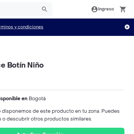
Ingreso
rminos y condiciones
e Botín Niño
isponible en
Bogotá
 disponemos de este producto en tu zona. Puedes
n o descubrir otros productos similares.