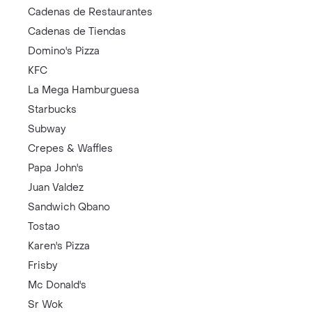
Cadenas de Restaurantes
Cadenas de Tiendas
Domino's Pizza
KFC
La Mega Hamburguesa
Starbucks
Subway
Crepes & Waffles
Papa John's
Juan Valdez
Sandwich Qbano
Tostao
Karen's Pizza
Frisby
Mc Donald's
Sr Wok