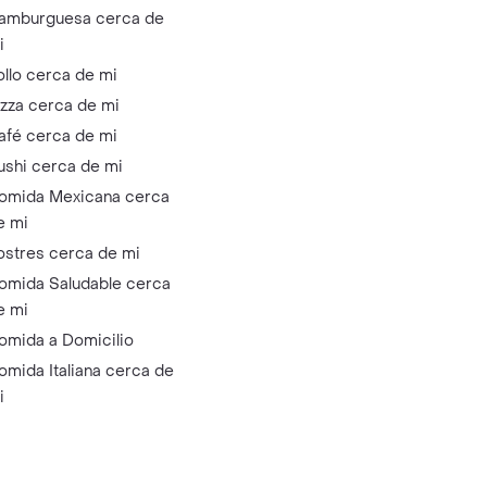
amburguesa cerca de
i
ollo cerca de mi
izza cerca de mi
afé cerca de mi
ushi cerca de mi
omida Mexicana cerca
e mi
ostres cerca de mi
omida Saludable cerca
e mi
omida a Domicilio
omida Italiana cerca de
i