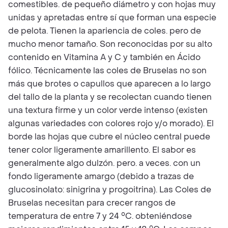
comestibles. de pequeño diámetro y con hojas muy
unidas y apretadas entre sí que forman una especie
de pelota. Tienen la apariencia de coles. pero de
mucho menor tamaño. Son reconocidas por su alto
contenido en Vitamina A y C y también en Ácido
fólico. Técnicamente las coles de Bruselas no son
más que brotes o capullos que aparecen a lo largo
del tallo de la planta y se recolectan cuando tienen
una textura firme y un color verde intenso (existen
algunas variedades con colores rojo y/o morado). El
borde las hojas que cubre el núcleo central puede
tener color ligeramente amarillento. El sabor es
generalmente algo dulzón. pero. a veces. con un
fondo ligeramente amargo (debido a trazas de
glucosinolato: sinigrina y progoitrina). Las Coles de
Bruselas necesitan para crecer rangos de
temperatura de entre 7 y 24 °C. obteniéndose