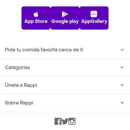
App Store
Google play
AppGallery
Pide tu comida favorita cerca de ti
Categorías
Únete a Rappi
Sobre Rappi
Facebook
Twitter
Instagram