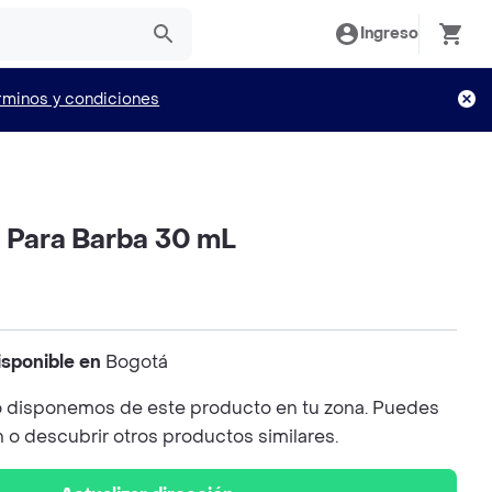
Ingreso
rminos y condiciones
o Para Barba 30 mL
isponible en
Bogotá
 disponemos de este producto en tu zona. Puedes
n o descubrir otros productos similares.