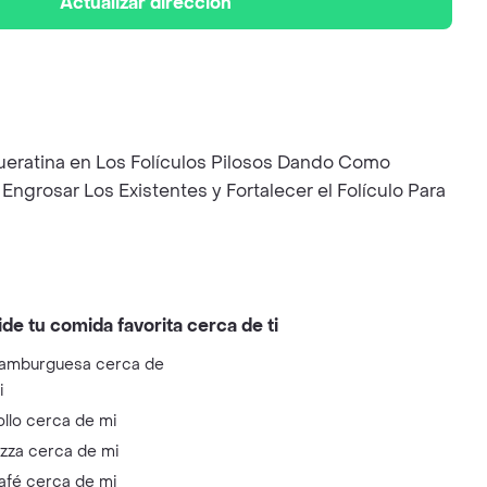
Actualizar dirección
Queratina en Los Folículos Pilosos Dando Como
rosar Los Existentes y Fortalecer el Folículo Para
ide tu comida favorita cerca de ti
amburguesa cerca de
i
ollo cerca de mi
izza cerca de mi
afé cerca de mi