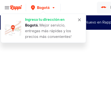
Bogotá
Ingresa tu dirección en
¿Nuevo en Rapp
Bogotá
.
Mejor servicio,
entregas más rápidas y los
precios más convenientes!
Rappi
19 98 tonico para barba 30 ml