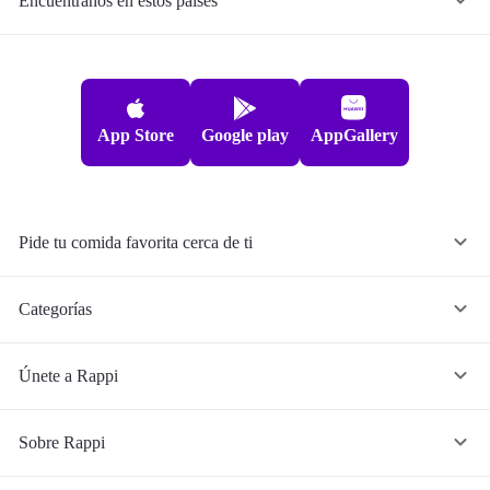
Encuéntranos en estos países
App Store
Google play
AppGallery
Pide tu comida favorita cerca de ti
Categorías
Únete a Rappi
Sobre Rappi