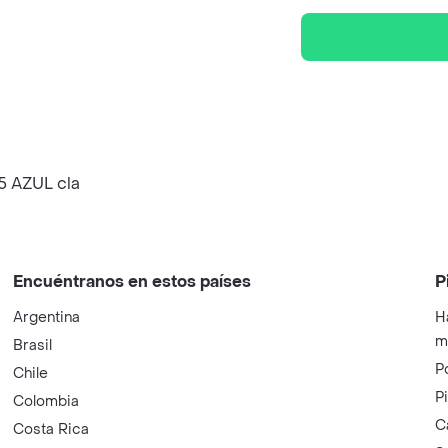
.5 AZUL cla
Encuéntranos en estos países
P
Argentina
H
m
Brasil
P
Chile
P
Colombia
C
Costa Rica