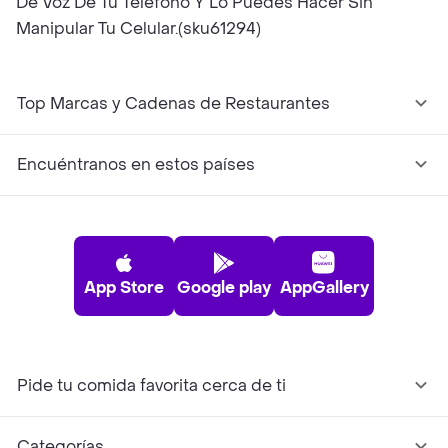
De Voz De Tu Teléfono Y Lo Puedes Hacer Sin
Manipular Tu Celular.(sku61294)
Top Marcas y Cadenas de Restaurantes
Encuéntranos en estos países
App Store
Google play
AppGallery
Pide tu comida favorita cerca de ti
Categorías