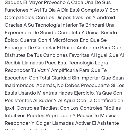
Saques El Mayor Provecho A Cada Una De Sus
Funciones Y Así Tu Día A Día Esté Completo Y Son
Compatibles Con Los Dispositivos Ios Y Android.
Gracias A Su Tecnología Interior Te Brindará Una
Experiencia De Sonido Completa Y Única. Sonido
Épico: Cuenta Con 4 Micrófonos Enc Que Se
Encargan De Cancelar El Ruido Ambiente Para Que
Disfrutes De Tus Canciones Favoritas Al Igual Que Al
Recibir Llamadas Pues Esta Tecnología Logra
Reconocer Tu Voz Y Amplificarla Para Que Te
Escuchen Con Total Claridad Sin Importar Que Sean
Inalámbricos. Además, No Debes Preocuparte Si Los
Estás Usando Mientras Haces Ejercicio, Ya Que Son
Resistentes Al Sudor Y Al Agua Con La Certificación
Ipx4. Controles Táctiles: Con Los Controles Táctiles
Intuitivos Puedes Reproducir Y Pausar Tu Música,
Responder Y Colgar Llamadas Activar El Asistente