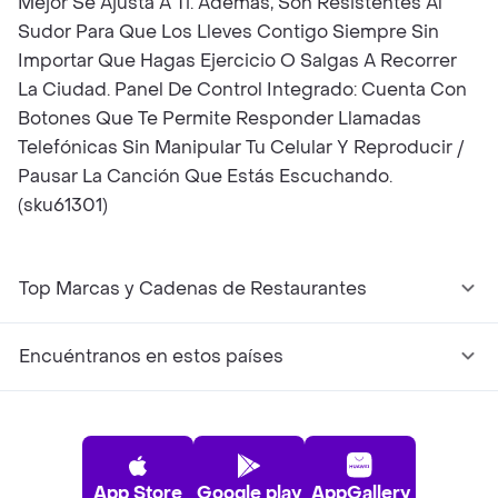
Mejor Se Ajusta A Ti. Además, Son Resistentes Al
Sudor Para Que Los Lleves Contigo Siempre Sin
Importar Que Hagas Ejercicio O Salgas A Recorrer
La Ciudad. Panel De Control Integrado: Cuenta Con
Botones Que Te Permite Responder Llamadas
Telefónicas Sin Manipular Tu Celular Y Reproducir /
Pausar La Canción Que Estás Escuchando.
(sku61301)
Top Marcas y Cadenas de Restaurantes
Encuéntranos en estos países
App Store
Google play
AppGallery