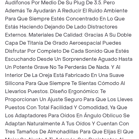
Audífonos Por Medio De Su Plug De 3.5. Pero
Además Te Ayudarán A Reducir El Ruido Ambiente
Para Que Siempre Estés Concentrado En Lo Que
Estás Haciendo Dejando De Lado Distractores
Externos. Materiales De Calidad: Gracias A Su Doble
Capa De Titania De Grado Aeroespacial Puedes
Disfrutar Por Completo De Cada Sonido Que Estés
Escuchando Desde Un Sorprendente Aguado Hasta
Un Potente Grave No Te Perderás De Nada. Y Al
Interior De La Oreja Está Fabricado En Una Suave
Silicona Para Que Siempre Te Sientas Cómodo Al
Llevarlos Puestos. Diseño Ergonómico: Te
Proporcionan Un Ajuste Seguro Para Que Los Lleves
Puestos Con Total Facilidad Y Comodidad, Ya Que
Los Adaptadores Para Oídos En Ángulo Oblicuo Se
Adaptan Naturalmente A Tus Oídos Y Cuentan Con
Tres Tamaños De Almohadillas Para Que Elijas El Que