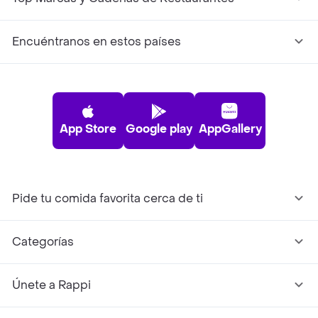
Encuéntranos en estos países
App Store
Google play
AppGallery
Pide tu comida favorita cerca de ti
Categorías
Únete a Rappi