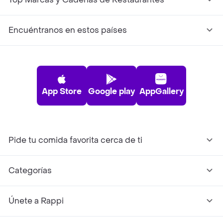
Encuéntranos en estos países
App Store
Google play
AppGallery
Pide tu comida favorita cerca de ti
Categorías
Únete a Rappi