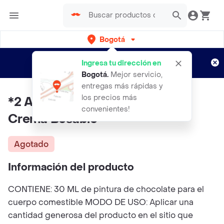
Bogotá
Regístrate
¿Nuevo en Rappi?
y disfruta de
Ingresa tu dirección en
envíos gratis por semanas
Aplican TyC
Bogotá
.
Mejor servicio,
entregas más rápidas y
los precios más
*2 Aceite Erotico Body Paint
convenientes!
Crema Besable
Agotado
Información del producto
CONTIENE: 30 ML de pintura de chocolate para el
cuerpo comestible MODO DE USO: Aplicar una
cantidad generosa del producto en el sitio que