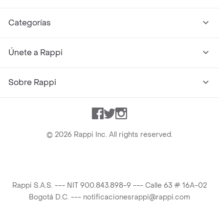
Categorías
Únete a Rappi
Sobre Rappi
Facebook
Twitter
Instagram
©
2026
Rappi Inc. All rights reserved.
Rappi S.A.S. --- NIT 900.843.898-9 --- Calle 63 # 16A-02
Bogotá D.C. --- notificacionesrappi@rappi.com