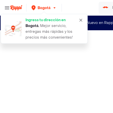
Bogotá
Ingresa tu dirección en
¿Nuevo en Rapp
Bogotá
.
Mejor servicio,
entregas más rápidas y los
precios más convenientes!
Rappi
2 cables jack 35 para tens ems tipo