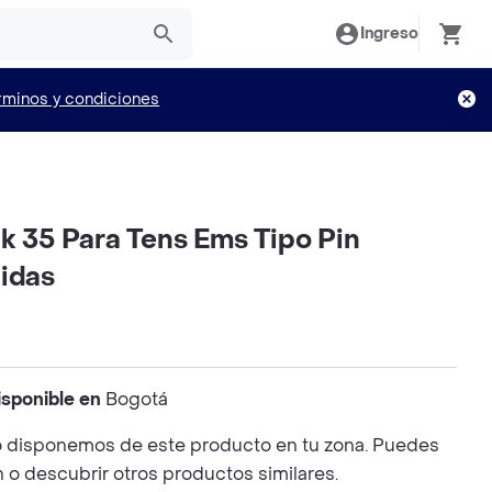
Ingreso
rminos y condiciones
k 35 Para Tens Ems Tipo Pin
lidas
isponible en
Bogotá
 disponemos de este producto en tu zona. Puedes
n o descubrir otros productos similares.