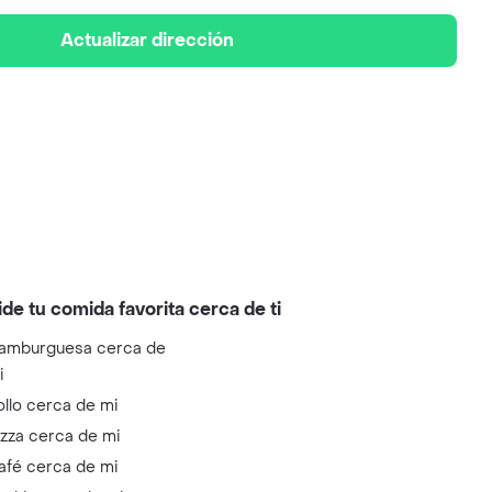
Actualizar dirección
ide tu comida favorita cerca de ti
amburguesa cerca de
i
ollo cerca de mi
izza cerca de mi
afé cerca de mi