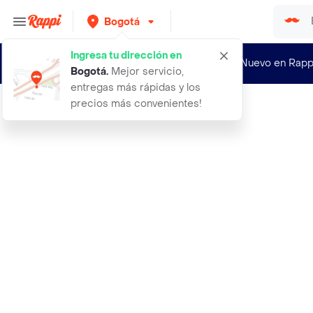
Bogotá
Ingresa tu dirección en
¿Nuevo en Rapp
Bogotá
.
Mejor servicio,
entregas más rápidas y los
precios más convenientes!
Rappi
2 cables para tens ems tipo aguja 2