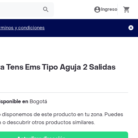
Ingreso
rminos y condiciones
a Tens Ems Tipo Aguja 2 Salidas
isponible en
Bogotá
 disponemos de este producto en tu zona. Puedes
n o descubrir otros productos similares.