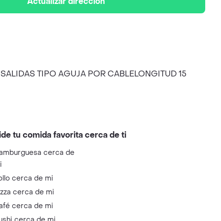
Actualizar dirección
AA2SALIDAS TIPO AGUJA POR CABLELONGITUD 15
ide tu comida favorita cerca de ti
amburguesa cerca de
i
ollo cerca de mi
izza cerca de mi
afé cerca de mi
ushi cerca de mi