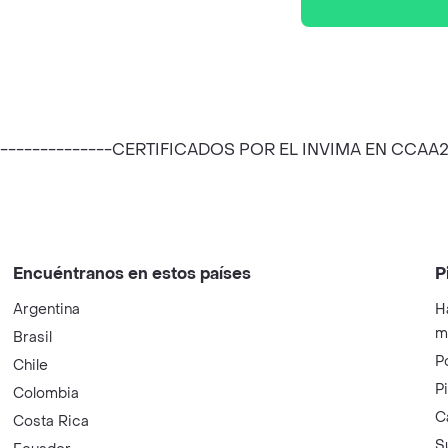
-----------------CERTIFICADOS POR EL INVIMA EN CC
Encuéntranos en estos países
P
Argentina
H
m
Brasil
P
Chile
P
Colombia
C
Costa Rica
S