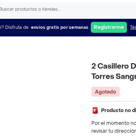
Registrarme
i?
Disfruta de
envíos gratis por semanas
Té
2 Casillero 
Torres Sang
Agotado
Producto no d
Por el momento no
revisar tu direcció