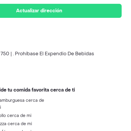
Actualizar dirección
 750 | . Prohíbase El Expendio De Bebidas
ide tu comida favorita cerca de ti
amburguesa cerca de
i
ollo cerca de mi
izza cerca de mi