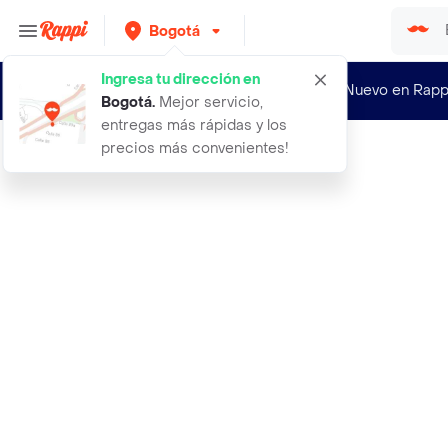
Bogotá
Ingresa tu dirección en
¿Nuevo en Rapp
Bogotá
.
Mejor servicio,
entregas más rápidas y los
precios más convenientes!
Rappi
2 casillero del diablo 2 trivento m