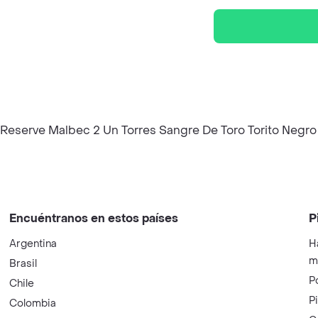
o Reserve Malbec 2 Un Torres Sangre De Toro Torito Negro
Encuéntranos en estos países
P
Argentina
H
m
Brasil
P
Chile
P
Colombia