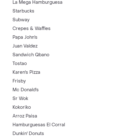
La Mega Hamburguesa
Starbucks
Subway
Crepes & Waffles
Papa John's
Juan Valdez
Sandwich Qbano
Tostao
Karen's Pizza
Frisby
Mc Donald's
Sr Wok
Kokoriko
Arroz Paisa
Hamburguesas El Corral
Dunkin' Donuts