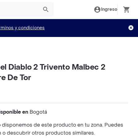
Ingreso
rminos y condiciones
Del Diablo 2 Trivento Malbec 2
re De Tor
isponible en
Bogotá
 disponemos de este producto en tu zona. Puedes
n o descubrir otros productos similares.