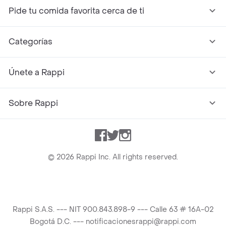
Pide tu comida favorita cerca de ti
Categorías
Únete a Rappi
Sobre Rappi
Facebook
Twitter
Instagram
©
2026
Rappi Inc. All rights reserved.
Rappi S.A.S. --- NIT 900.843.898-9 --- Calle 63 # 16A-02
Bogotá D.C. --- notificacionesrappi@rappi.com