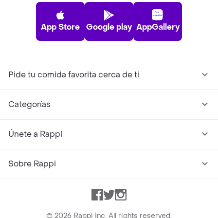
App Store
Google play
AppGallery
Pide tu comida favorita cerca de ti
Categorías
Únete a Rappi
Sobre Rappi
Facebook
Twitter
Instagram
©
2026
Rappi Inc. All rights reserved.