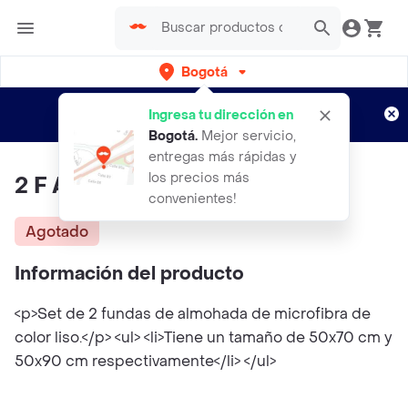
Bogotá
Regístrate
¿Nuevo en Rappi?
y disfruta de
Ingresa tu dirección en
envíos gratis por semanas
Aplican TyC
Bogotá
.
Mejor servicio,
entregas más rápidas y
los precios más
2 F Alm Con Mic 50x70
convenientes!
Agotado
Información del producto
<p>Set de 2 fundas de almohada de microfibra de
color liso.</p> <ul> <li>Tiene un tamaño de 50x70 cm y
50x90 cm respectivamente</li> </ul>