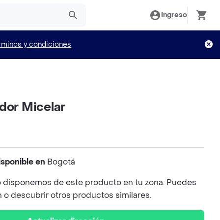
Ingreso
rminos y condiciones
dor Micelar
isponible en
Bogotá
 disponemos de este producto en tu zona. Puedes
n o descubrir otros productos similares.