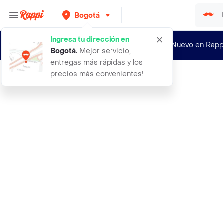
Bogotá
Ingresa tu dirección en
¿Nuevo en Rapp
Bogotá
.
Mejor servicio,
entregas más rápidas y los
precios más convenientes!
Rappi
2 gel limpiador micelar