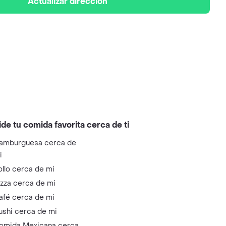
Actualizar dirección
ide tu comida favorita cerca de ti
amburguesa cerca de
i
ollo cerca de mi
izza cerca de mi
afé cerca de mi
ushi cerca de mi
omida Mexicana cerca