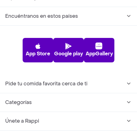
Encuéntranos en estos países
App Store
Google play
AppGallery
Pide tu comida favorita cerca de ti
Categorías
Únete a Rappi