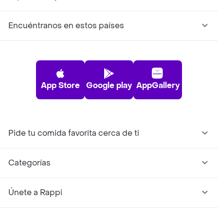
Encuéntranos en estos países
App Store
Google play
AppGallery
Pide tu comida favorita cerca de ti
Categorías
Únete a Rappi