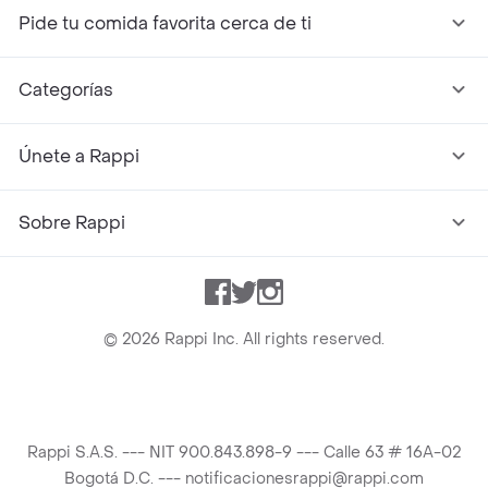
Pide tu comida favorita cerca de ti
Categorías
Únete a Rappi
Sobre Rappi
Facebook
Twitter
Instagram
©
2026
Rappi Inc. All rights reserved.
Rappi S.A.S. --- NIT 900.843.898-9 --- Calle 63 # 16A-02
Bogotá D.C. --- notificacionesrappi@rappi.com