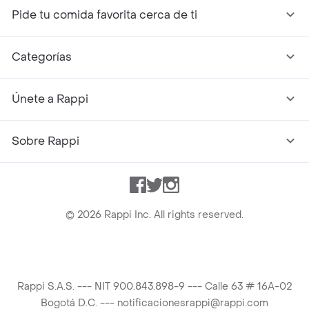
Pide tu comida favorita cerca de ti
Categorías
Únete a Rappi
Sobre Rappi
Facebook
Twitter
Instagram
©
2026
Rappi Inc. All rights reserved.
Rappi S.A.S. --- NIT 900.843.898-9 --- Calle 63 # 16A-02
Bogotá D.C. --- notificacionesrappi@rappi.com