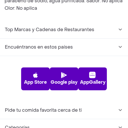
parabeno de sodio, agua purificada. Sabor: No aplica
Olor: No aplica
Top Marcas y Cadenas de Restaurantes
Encuéntranos en estos países
App Store
Google play
AppGallery
Pide tu comida favorita cerca de ti
Categorías