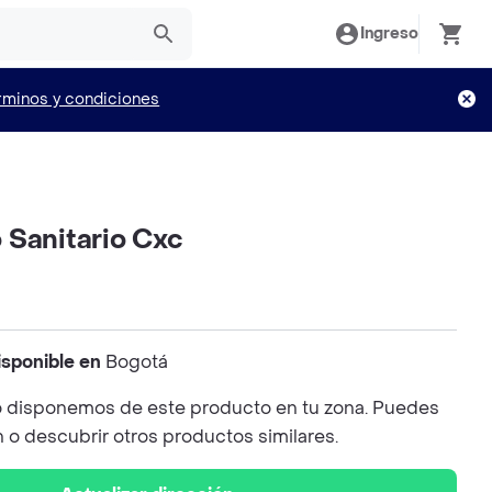
Ingreso
rminos y condiciones
 Sanitario Cxc
isponible en
Bogotá
 disponemos de este producto en tu zona. Puedes
n o descubrir otros productos similares.