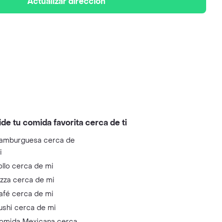
Actualizar dirección
ide tu comida favorita cerca de ti
amburguesa cerca de
i
ollo cerca de mi
izza cerca de mi
afé cerca de mi
ushi cerca de mi
omida Mexicana cerca