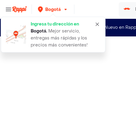
Bogotá
Ingresa tu dirección en
¿Nuevo en Rapp
Bogotá
.
Mejor servicio,
entregas más rápidas y los
precios más convenientes!
Rappi
2 semicodo sanitario cxc