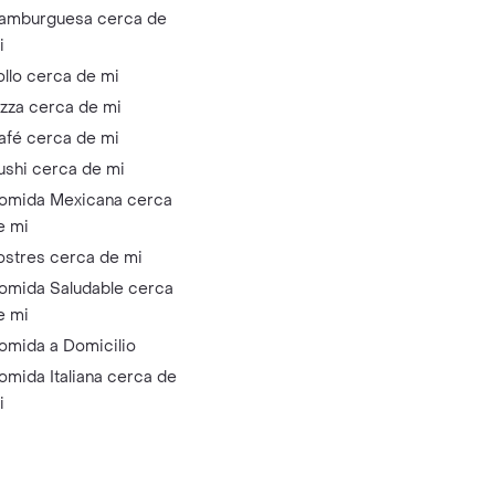
amburguesa cerca de
i
ollo cerca de mi
izza cerca de mi
afé cerca de mi
ushi cerca de mi
omida Mexicana cerca
e mi
ostres cerca de mi
omida Saludable cerca
e mi
omida a Domicilio
omida Italiana cerca de
i