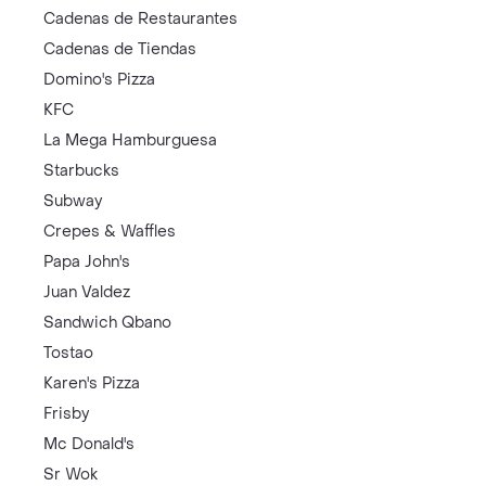
Cadenas de Restaurantes
Cadenas de Tiendas
Domino's Pizza
KFC
La Mega Hamburguesa
Starbucks
Subway
Crepes & Waffles
Papa John's
Juan Valdez
Sandwich Qbano
Tostao
Karen's Pizza
Frisby
Mc Donald's
Sr Wok