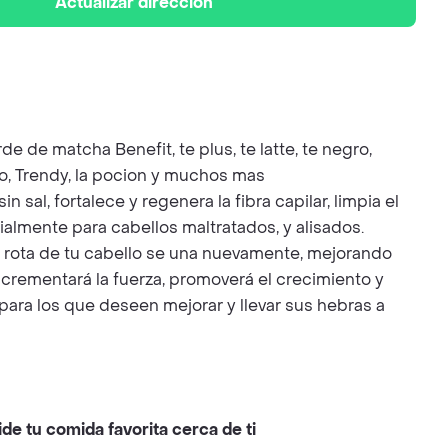
Actualizar dirección
de de matcha Benefit, te plus, te latte, te negro,
co, Trendy, la pocion y muchos mas
 y regenera la fibra capilar, limpia el
ialmente para cabellos maltratados, y alisados.
ota de tu cabello se una nuevamente, mejorando
ncrementará la fuerza, promoverá el crecimiento y
para los que deseen mejorar y llevar sus hebras a
ide tu comida favorita cerca de ti