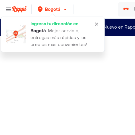
Bogotá
Ingresa tu dirección en
¿Nuevo en Rapp
Bogotá
.
Mejor servicio,
entregas más rápidas y los
precios más convenientes!
Rappi
2 shampoo y 1 mascarilla ancestral