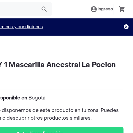
Ingreso
rminos y condiciones
1 Mascarilla Ancestral La Pocion
isponible en
Bogotá
 disponemos de este producto en tu zona. Puedes
n o descubrir otros productos similares.