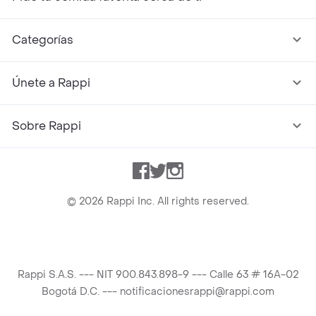
Categorías
Únete a Rappi
Sobre Rappi
Facebook
Twitter
Instagram
©
2026
Rappi Inc. All rights reserved.
Rappi S.A.S. --- NIT 900.843.898-9 --- Calle 63 # 16A-02
Bogotá D.C. --- notificacionesrappi@rappi.com